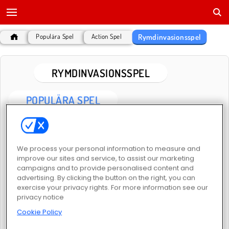
Rymdinvasionsspel
Populära Spel
Action Spel
RYMDINVASIONSSPEL
POPULÄRA SPEL
We process your personal information to measure and
improve our sites and service, to assist our marketing
campaigns and to provide personalised content and
advertising. By clicking the button on the right, you can
Space Blast
Star Wing
exercise your privacy rights. For more information see our
privacy notice
Cookie Policy