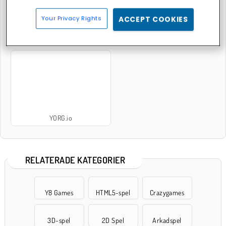
Your Privacy Rights
ACCEPT COOKIES
Galaxy Attack: Alien Shooter
Färgglada farthinder
YORG.io
RELATERADE KATEGORIER
Y8 Games
HTML5-spel
Crazygames
3D-spel
2D Spel
Arkadspel