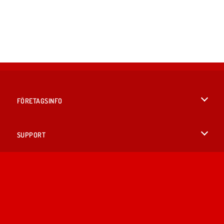
FÖRETAGSINFO
Användarvillkor
SUPPORT
Integritetspolicy
Hjälp
SPRÅK
Cookies
English
Cookie samtycke