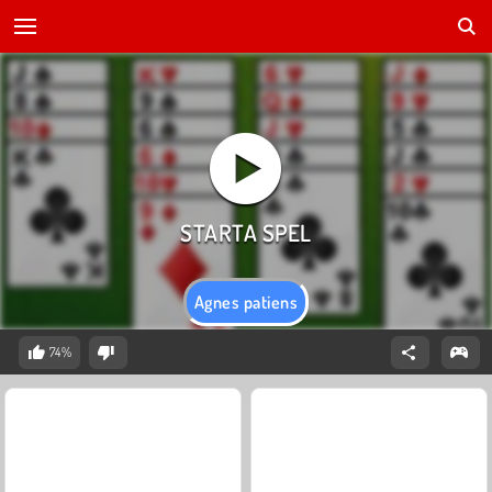
Agnes patiens
74%