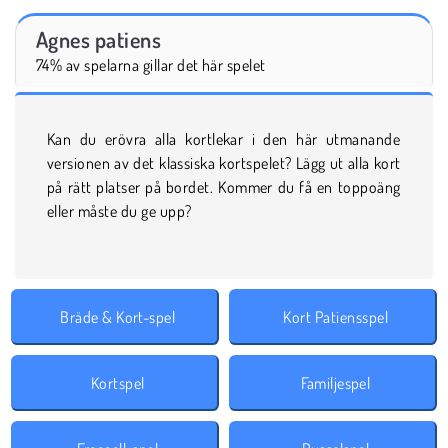
Agnes patiens
74% av spelarna gillar det här spelet
Kan du erövra alla kortlekar i den här utmanande
versionen av det klassiska kortspelet? Lägg ut alla kort
på rätt platser på bordet. Kommer du få en toppoäng
eller måste du ge upp?
Bräde & Kort-spel
Kort Patiensspel
Kortspel
Familjespel