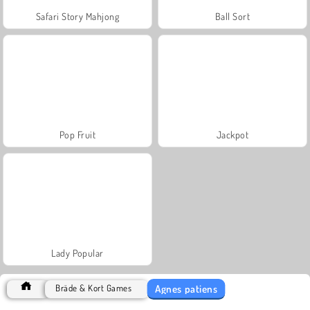
Safari Story Mahjong
Ball Sort
Pop Fruit
Jackpot
Lady Popular
Agnes patiens
Bräde & Kort Games