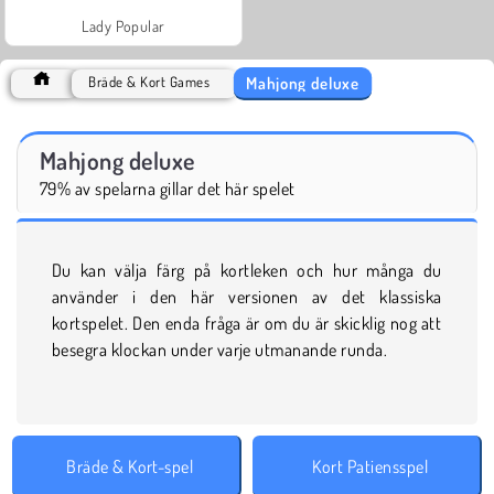
Lady Popular
Mahjong deluxe
Bräde & Kort Games
Mahjong deluxe
79% av spelarna gillar det här spelet
Du kan välja färg på kortleken och hur många du
använder i den här versionen av det klassiska
kortspelet. Den enda fråga är om du är skicklig nog att
besegra klockan under varje utmanande runda.
Bräde & Kort-spel
Kort Patiensspel