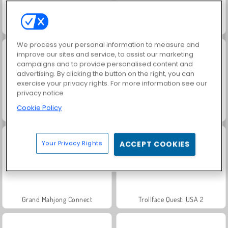
Solitaire Social
Scala 40
We process your personal information to measure and
improve our sites and service, to assist our marketing
campaigns and to provide personalised content and
advertising. By clicking the button on the right, you can
exercise your privacy rights. For more information see our
privacy notice
Cookie Policy
Jewel Garden Story
Juice Merge
Your Privacy Rights
ACCEPT COOKIES
Grand Mahjong Connect
Trollface Quest: USA 2