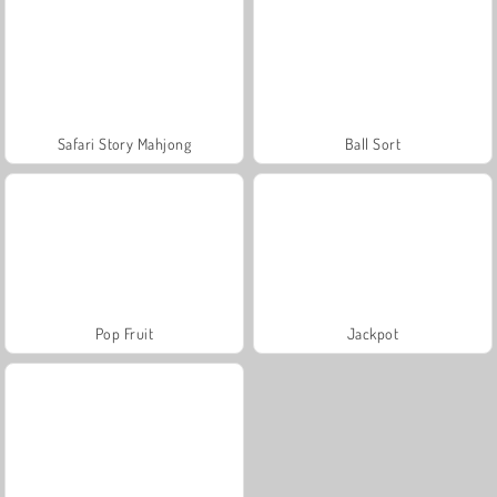
Safari Story Mahjong
Ball Sort
Pop Fruit
Jackpot