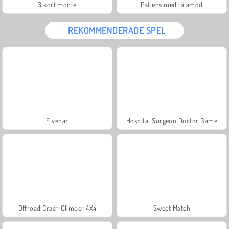
3 kort monte
Patiens med tålamod
REKOMMENDERADE SPEL
Elvenar
Hospital Surgeon Doctor Game
Offroad Crash Climber 4X4
Sweet Match