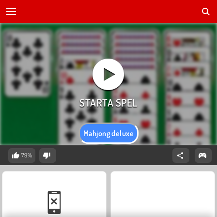
Mahjong deluxe
79%