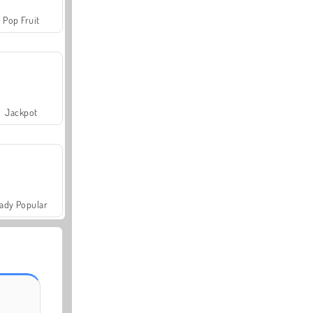
Pop Fruit
Jackpot
ady Popular