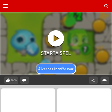
Alvernas tornförsvar
65%