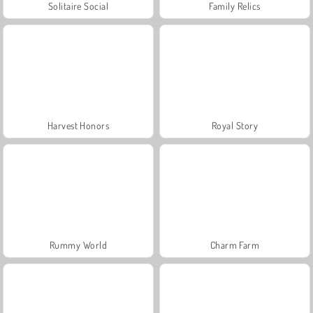
Solitaire Social
Family Relics
Harvest Honors
Royal Story
Rummy World
Charm Farm