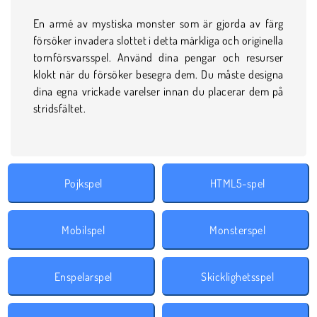
En armé av mystiska monster som är gjorda av färg
försöker invadera slottet i detta märkliga och originella
tornförsvarsspel. Använd dina pengar och resurser
klokt när du försöker besegra dem. Du måste designa
dina egna vrickade varelser innan du placerar dem på
stridsfältet.
Pojkspel
HTML5-spel
Mobilspel
Monsterspel
Enspelarspel
Skicklighetsspel