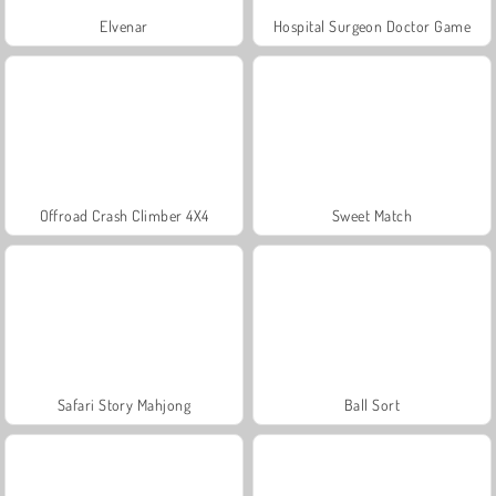
Elvenar
Hospital Surgeon Doctor Game
Offroad Crash Climber 4X4
Sweet Match
Safari Story Mahjong
Ball Sort