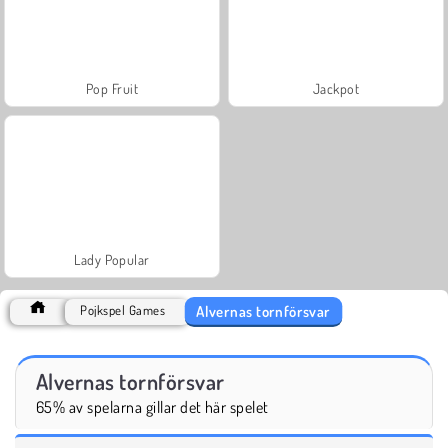
Pop Fruit
Jackpot
Lady Popular
Alvernas tornförsvar
Pojkspel Games
Alvernas tornförsvar
65% av spelarna gillar det här spelet