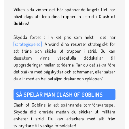
Vilken sida vinner det här spännande kriget? Det har
blivit dags att leda dina trupper in i strid i
Clash of
Goblins
!
Skydda fortet till vilket pris som helst i det här
strategispelet
. Använd dina resurser strategiskt för
att träna och skicka ut trupper i strid. Du kan
dessutom vinna värdefulla dödskallar till
uppgraderingar mellan striderna. Tar du det säkra före
det osäkra med bågskyttar och schamaner, eller satsar
du allt med en hel bataljon drakar och cykloper?
SÅ SPELAR MAN CLASH OF GOBLINS
Clash of Goblins är ett spännande tornförsvarsspel.
Skydda ditt område medan du skickar ut militära
enheter i strid. Du kan attackera med allt från
svinryttare till vanliga fotsoldater!