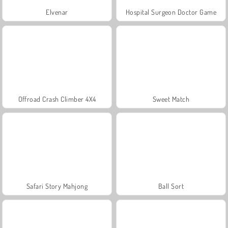
Elvenar
Hospital Surgeon Doctor Game
Offroad Crash Climber 4X4
Sweet Match
Safari Story Mahjong
Ball Sort