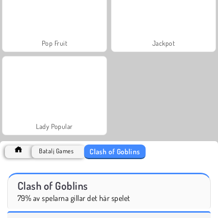
Pop Fruit
Jackpot
Lady Popular
Clash of Goblins
Batalj Games
Clash of Goblins
79% av spelarna gillar det här spelet