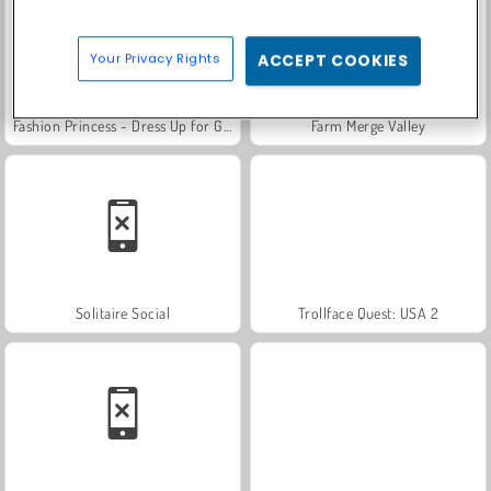
Your Privacy Rights
ACCEPT COOKIES
Fashion Princess - Dress Up for Girls
Farm Merge Valley
Solitaire Social
Trollface Quest: USA 2