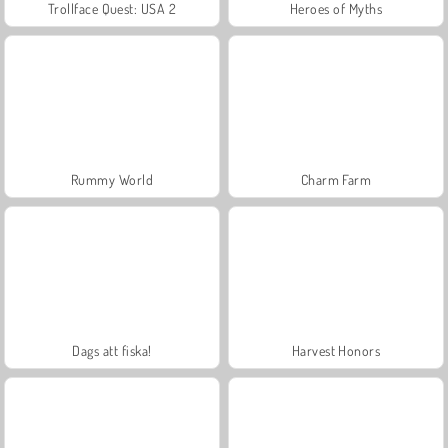
Trollface Quest: USA 2
Heroes of Myths
Rummy World
Charm Farm
Dags att fiska!
Harvest Honors