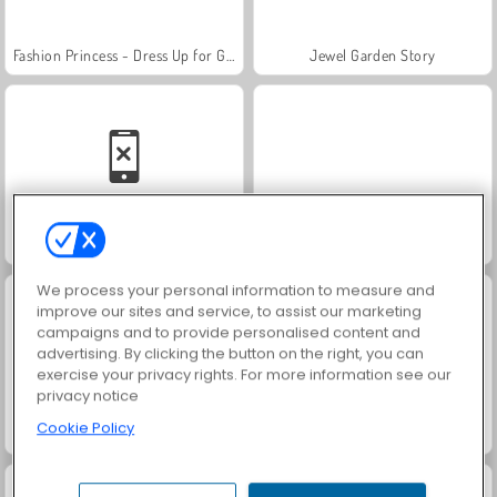
Fashion Princess - Dress Up for Girls
Jewel Garden Story
Family Relics
Masha and the Bear: Meadows
We process your personal information to measure and
improve our sites and service, to assist our marketing
campaigns and to provide personalised content and
advertising. By clicking the button on the right, you can
exercise your privacy rights. For more information see our
privacy notice
Cookie Policy
Scala 40
Farm Merge Valley