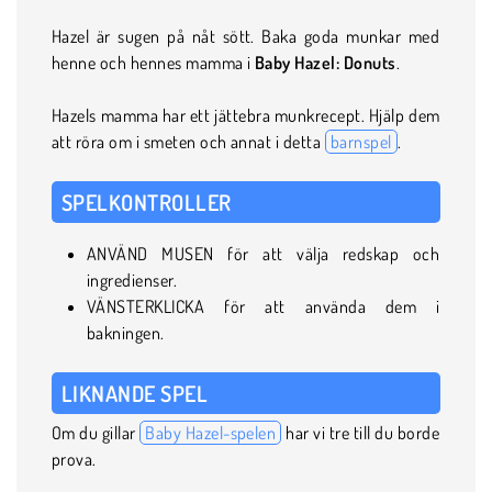
Hazel är sugen på nåt sött. Baka goda munkar med
henne och hennes mamma i
Baby Hazel: Donuts
.
Hazels mamma har ett jättebra munkrecept. Hjälp dem
att röra om i smeten och annat i detta
barnspel
.
SPELKONTROLLER
ANVÄND MUSEN för att välja redskap och
ingredienser.
VÄNSTERKLICKA för att använda dem i
bakningen.
LIKNANDE SPEL
Om du gillar
Baby Hazel-spelen
har vi tre till du borde
prova.