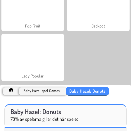
Pop Fruit
Jackpot
Lady Popular
Baby Hazel: Donuts
Baby Hazel spel Games
Baby Hazel: Donuts
78% av spelarna gillar det här spelet