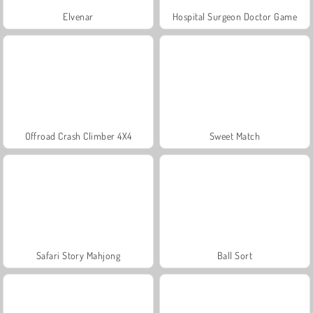
Elvenar
Hospital Surgeon Doctor Game
Offroad Crash Climber 4X4
Sweet Match
Safari Story Mahjong
Ball Sort