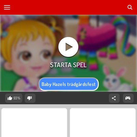
Baby Hazels trädgårdsfest
93%