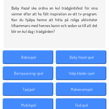
Baby Hazel ska ordna en kul trädgårdsfest för sina
vänner efter att ha fått inspiration av ett tv-program.
Kan du hjälpa henne att hitta på roliga aktiviteter
tillsammans med hennes kanin och sedan se till att det
blir en kul dag i trädgården?
Bebisspel
Baby Hazel spel
Barnpassning-spel
Välja kläder-spel
Tjejspel
Makeoverspel
Mobilspel
Festspel