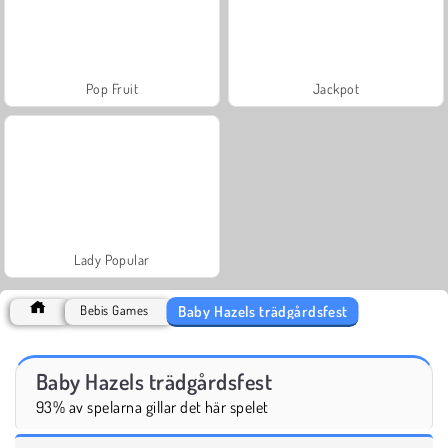
Pop Fruit
Jackpot
Lady Popular
Baby Hazels trädgårdsfest
Bebis Games
Baby Hazels trädgårdsfest
93% av spelarna gillar det här spelet