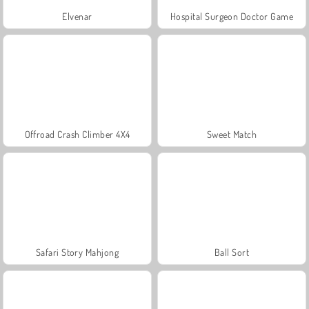
Elvenar
Hospital Surgeon Doctor Game
Offroad Crash Climber 4X4
Sweet Match
Safari Story Mahjong
Ball Sort