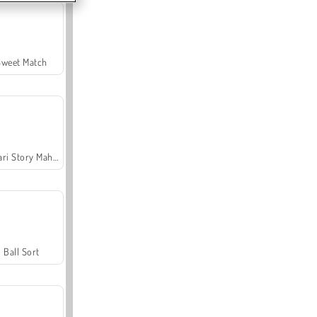
Sweet Match
Safari Story Mahjong
Ball Sort