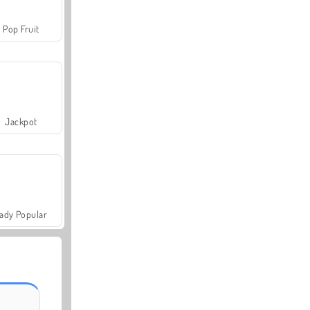
Pop Fruit
Jackpot
ady Popular