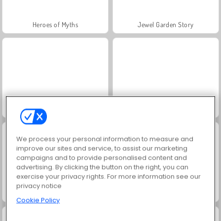
Heroes of Myths
Jewel Garden Story
Trollface Quest: USA 2
Juice Merge
We process your personal information to measure and
improve our sites and service, to assist our marketing
campaigns and to provide personalised content and
advertising. By clicking the button on the right, you can
exercise your privacy rights. For more information see our
privacy notice
Grand Mahjong Connect
FRVR-patiens
Cookie Policy