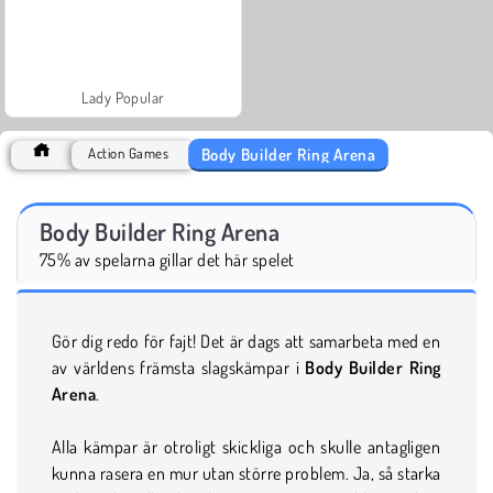
Lady Popular
Body Builder Ring Arena
Action Games
Body Builder Ring Arena
75% av spelarna gillar det här spelet
Gör dig redo för fajt! Det är dags att samarbeta med en
av världens främsta slagskämpar i
Body Builder Ring
Arena
.
Alla kämpar är otroligt skickliga och skulle antagligen
kunna rasera en mur utan större problem. Ja, så starka