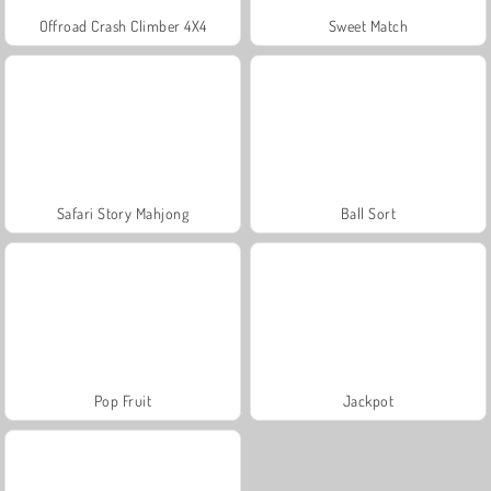
Offroad Crash Climber 4X4
Sweet Match
Safari Story Mahjong
Ball Sort
Pop Fruit
Jackpot