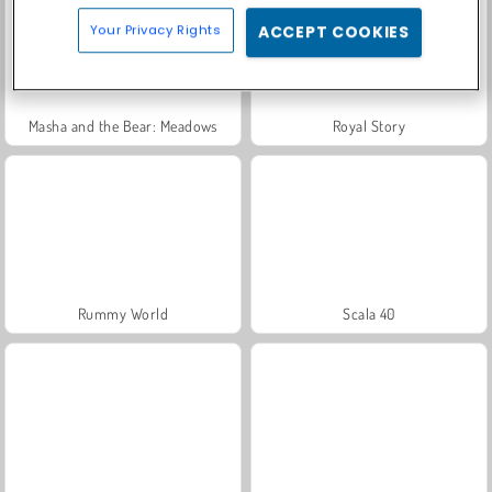
Your Privacy Rights
ACCEPT COOKIES
Masha and the Bear: Meadows
Royal Story
Rummy World
Scala 40