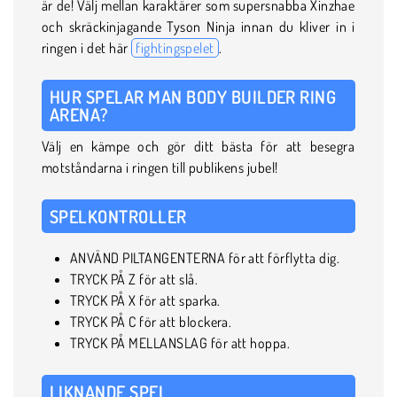
är de! Välj mellan karaktärer som supersnabba Xinzhae
och skräckinjagande Tyson Ninja innan du kliver in i
ringen i det här
fightingspelet
.
HUR SPELAR MAN BODY BUILDER RING
ARENA?
Välj en kämpe och gör ditt bästa för att besegra
motståndarna i ringen till publikens jubel!
SPELKONTROLLER
ANVÄND PILTANGENTERNA för att förflytta dig.
TRYCK PÅ Z för att slå.
TRYCK PÅ X för att sparka.
TRYCK PÅ C för att blockera.
TRYCK PÅ MELLANSLAG för att hoppa.
LIKNANDE SPEL