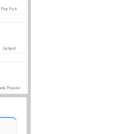
Pop Fruit
Jackpot
ady Popular