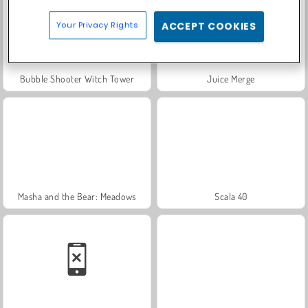
Your Privacy Rights
ACCEPT COOKIES
Bubble Shooter Witch Tower
Juice Merge
Masha and the Bear: Meadows
Scala 40