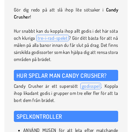
Gör dig redo på att slå ihop lite sötsaker i
Candy
Crusher
!
Hur snabbt kan du koppla ihop allt godis i det här söta
och kluriga
tre-i-rad-spelet
? Gör ditt bästa för att nå
målen på alla banor innan du får slut på drag. Det finns
särskilda godissorter som kan hjälpa dig att rensa stora
områden på brädet.
HUR SPELAR MAN CANDY CRUSHER?
Candy Crusher är ett supersött
godisspel
. Koppla
ihop likadant godis i grupper om tre eller fler för att ta
bort dem från brädet.
SPELKONTROLLER
ANVÄND MUSEN för att leta efter matchande