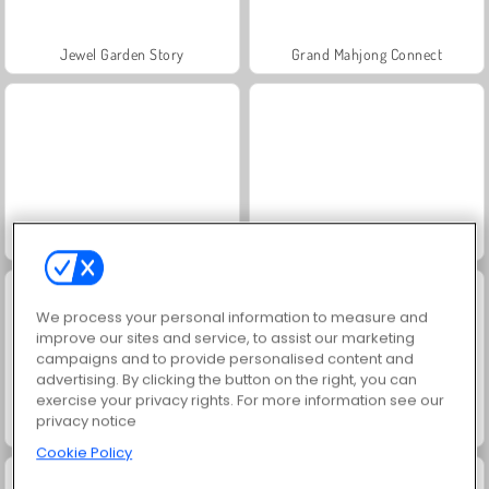
Jewel Garden Story
Grand Mahjong Connect
Candy Match 2
Candy Match 4
We process your personal information to measure and
improve our sites and service, to assist our marketing
campaigns and to provide personalised content and
advertising. By clicking the button on the right, you can
exercise your privacy rights. For more information see our
privacy notice
Candy Match 3
Garden Tales 3
Cookie Policy