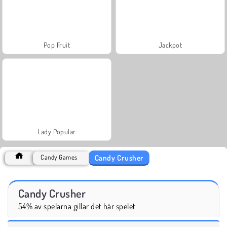
Pop Fruit
Jackpot
Lady Popular
Candy Crusher
Candy Games
Candy Crusher
54% av spelarna gillar det här spelet