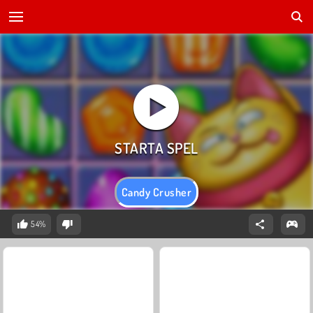
Candy Crusher
54%