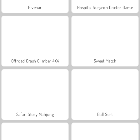
Elvenar
Hospital Surgeon Doctor Game
Offroad Crash Climber 4X4
Sweet Match
Safari Story Mahjong
Ball Sort