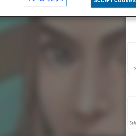
Your Privacy Rights
ACCEPT COOKIES