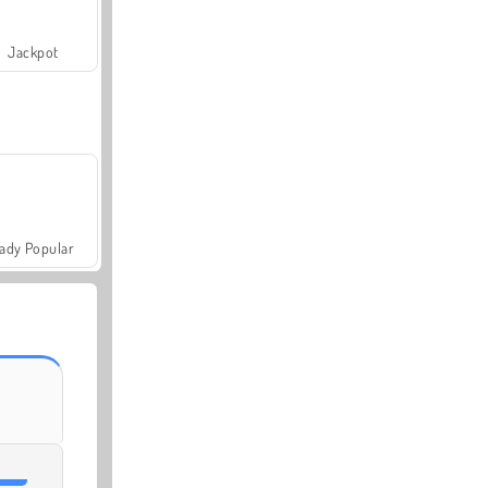
Jackpot
ady Popular