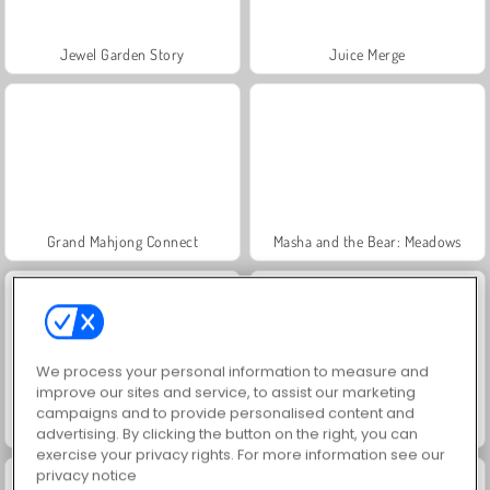
Jewel Garden Story
Juice Merge
Grand Mahjong Connect
Masha and the Bear: Meadows
We process your personal information to measure and
improve our sites and service, to assist our marketing
campaigns and to provide personalised content and
Scala 40
Solitaire Social
advertising. By clicking the button on the right, you can
exercise your privacy rights. For more information see our
privacy notice