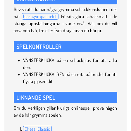
Bevisa att du har några grymma schackkunskaper i det
här
hjärngympaspelet
. Försök göra schackmatt i de
kluriga uppställningarna i varje nivå. Välj om du vill
använda två, tre eller fyra drag innan du börjar.
SPELKONTROLLER
VÄNSTERKLICKA på en schackpjäs för att välja
den.
VÄNSTERKLICKA IGEN på en ruta på brädet för att
flytta pjäsen dit.
LIKNANDE SPEL
Om du verkligen gillar kluriga onlinespel, prova någon
av de här grymma spelen.
Chess: Classic