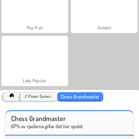
Pop Fruit
Jackpot
Lady Popular
Chess Grandmaster
2 Player Games
Chess Grandmaster
67% av spelarna gillar det här spelet