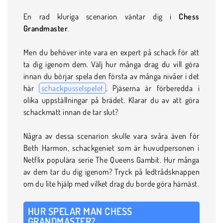
En rad kluriga scenarion väntar dig i
Chess
Grandmaster
.
Men du behöver inte vara en expert på schack för att
ta dig igenom dem. Välj hur många drag du vill göra
innan du börjar spela den första av många nivåer i det
här
schackpusselspelet
. Pjäserna är förberedda i
olika uppställningar på brädet. Klarar du av att göra
schackmatt innan de tar slut?
Några av dessa scenarion skulle vara svåra även för
Beth Harmon, schackgeniet som är huvudpersonen i
Netflix populära serie The Queens Gambit. Hur många
av dem tar du dig igenom? Tryck på ledtrådsknappen
om du lite hjälp med vilket drag du borde göra härnäst.
HUR SPELAR MAN CHESS
GRANDMASTER?