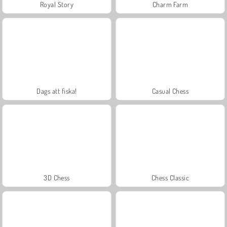
Royal Story
Charm Farm
Dags att fiska!
Casual Chess
3D Chess
Chess Classic