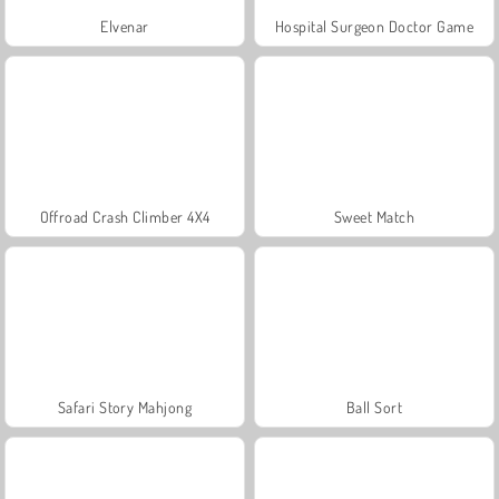
Elvenar
Hospital Surgeon Doctor Game
Offroad Crash Climber 4X4
Sweet Match
Safari Story Mahjong
Ball Sort