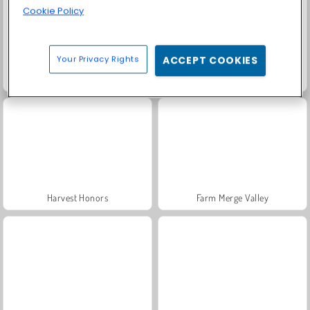
Cookie Policy
Your Privacy Rights
ACCEPT COOKIES
Trollface Quest: USA 2
Fashion Princess - Dress Up for Girls
Harvest Honors
Farm Merge Valley