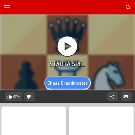
Chess Grandmaster
67%