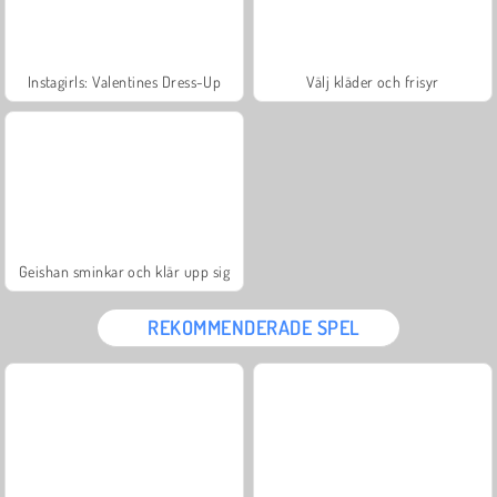
Instagirls: Valentines Dress-Up
Välj kläder och frisyr
Geishan sminkar och klär upp sig
REKOMMENDERADE SPEL