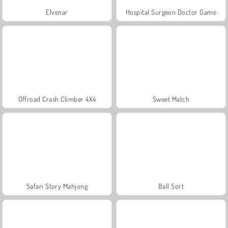
Elvenar
Hospital Surgeon Doctor Game
Offroad Crash Climber 4X4
Sweet Match
Safari Story Mahjong
Ball Sort