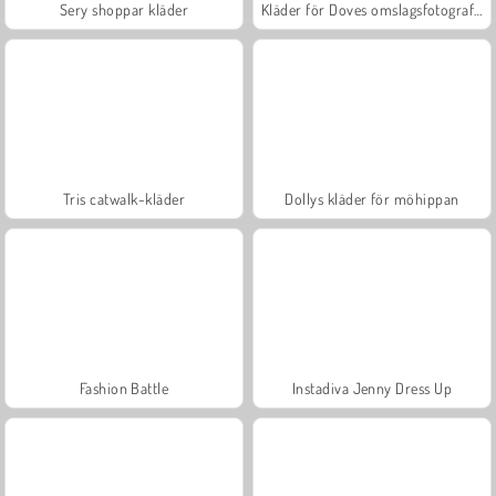
Sery shoppar kläder
Kläder för Doves omslagsfotografering
Tris catwalk-kläder
Dollys kläder för möhippan
Fashion Battle
Instadiva Jenny Dress Up