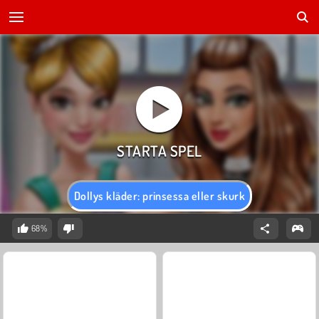
Dollys kläder: prinsessa eller skurk
68%