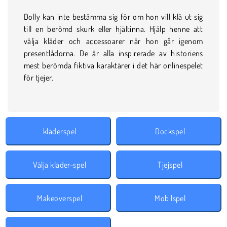
Dolly kan inte bestämma sig för om hon vill klä ut sig
till en berömd skurk eller hjältinna. Hjälp henne att
välja kläder och accessoarer när hon går igenom
presentlådorna. De är alla inspirerade av historiens
mest berömda fiktiva karaktärer i det här onlinespelet
för tjejer.
kläderspel
Dockspel
Välja kläder-spel
Tjejspel
Makeoverspel
Mobilspel