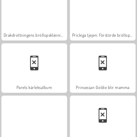
Drakdrottningens bröllopsklänning
Prickiga tjejen: Förstörde bröllopet
Parets kärleksalbum
Prinsessan Goldie blir mamma