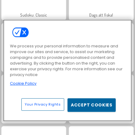
Sudoku: Classic
Dags att fiska!
We process your personal information to measure and
improve our sites and service, to assist our marketing
campaigns and to provide personalised content and
advertising. By clicking the button on the right, you can
Match Arena Multiplayer
Baby Hazels julgran
exercise your privacy rights. For more information see our
privacy notice
Cookie Policy
Your Privacy Rights
ACCEPT COOKIES
Prinsessornas möhippa
Isdrottningens förstörda bröllop