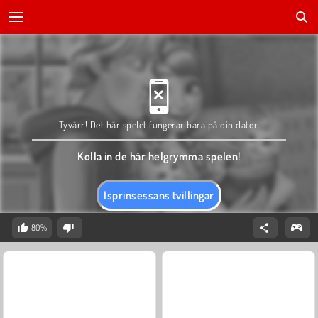
Tyvärr! Det här spelet fungerar bara på din dator.
Kolla in de här helgrymma spelen!
Isprinsessans tvillingar
80%