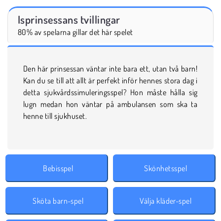
Isprinsessans tvillingar
80% av spelarna gillar det här spelet
Den här prinsessan väntar inte bara ett, utan två barn!
Kan du se till att allt är perfekt inför hennes stora dag i
detta sjukvårdssimuleringsspel? Hon måste hålla sig
lugn medan hon väntar på ambulansen som ska ta
henne till sjukhuset.
Bebisspel
Skönhetsspel
Sköta barn-spel
Välja kläder-spel