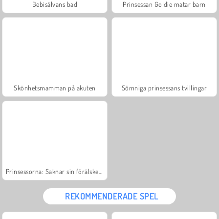
Bebisälvans bad
Prinsessan Goldie matar barn
Skönhetsmamman på akuten
Sömniga prinsessans tvillingar
Prinsessorna: Saknar sin förälskelse
REKOMMENDERADE SPEL