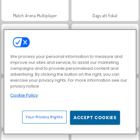
Match Arena Multiplayer
Dags att fiska!
We process your personal information to measure and
improve our sites and service, to assist our marketing
campaigns and to provide personalised content and
Sockermatchning
Ludo Classic
advertising. By clicking the button on the right, you can
exercise your privacy rights. For more information see our
privacy notice
Cookie Policy
Your Privacy Rights
ACCEPT COOKIES
Legendariskt damspel
Block Wood Puzzle