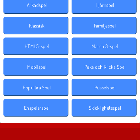
Arkadspel
Hjärnspel
Klassisk
Familjespel
HTML5-spel
Match 3-spel
Mobilspel
Peka och Klicka Spel
Populära Spel
Pusselspel
Enspelarspel
Skicklighetsspel