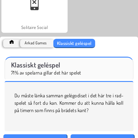
Solitaire Social
Klassiskt geléspel
Arkad Games
Klassiskt geléspel
71% av spelarna gillar det här spelet
Du måste länka samman gelégodiset i det här tre i rad-
spelet så fort du kan. Kommer du att kunna hålla koll
på timern som finns på brädets kant?