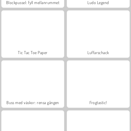
Blockpussel: fyll mellanrummet
Ludo Legend
Tic Tac Toe Paper
Luffarschack
Buss med väskor: rensa gången
Frogtastic!