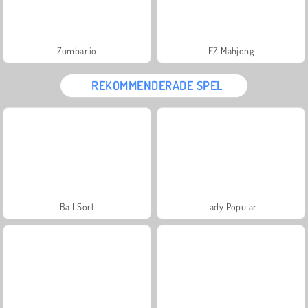
Zumbar.io
EZ Mahjong
REKOMMENDERADE SPEL
Ball Sort
Lady Popular