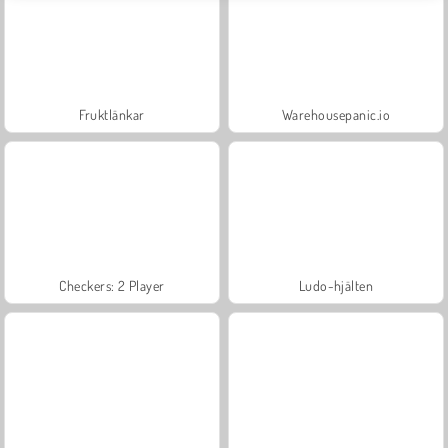
Fruktlänkar
Warehousepanic.io
Checkers: 2 Player
Ludo-hjälten