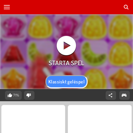
Klassiskt geléspel
71%