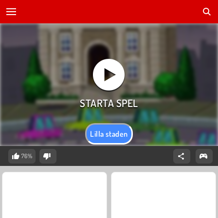
Lilla staden
76%