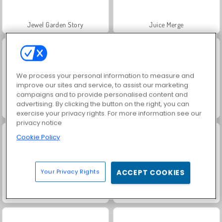
Jewel Garden Story
Juice Merge
We process your personal information to measure and
improve our sites and service, to assist our marketing
campaigns and to provide personalised content and
advertising. By clicking the button on the right, you can
Grand Mahjong Connect
Trollface Quest: USA 2
exercise your privacy rights. For more information see our
privacy notice
Cookie Policy
Your Privacy Rights
ACCEPT COOKIES
Masha and the Bear: Meadows
Scala 40