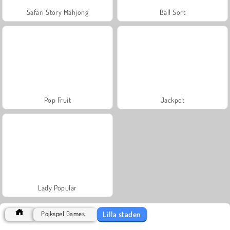
Safari Story Mahjong
Ball Sort
Pop Fruit
Jackpot
Lady Popular
Lilla staden
Pojkspel Games