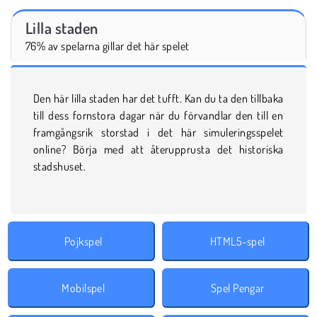
Lilla staden
76% av spelarna gillar det här spelet
Den här lilla staden har det tufft. Kan du ta den tillbaka
till dess fornstora dagar när du förvandlar den till en
framgångsrik storstad i det här simuleringsspelet
online? Börja med att återupprusta det historiska
stadshuset.
Pojkspel
HTML5-spel
Mobilspel
Spel Pengar