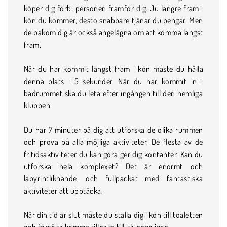
köper dig förbi personen framför dig. Ju längre fram i
kön du kommer, desto snabbare tjänar du pengar. Men
de bakom dig är också angelägna om att komma längst
fram.
När du har kommit längst fram i kön måste du hålla
denna plats i 5 sekunder. När du har kommit in i
badrummet ska du leta efter ingången till den hemliga
klubben.
Du har 7 minuter på dig att utforska de olika rummen
och prova på alla möjliga aktiviteter. De flesta av de
fritidsaktiviteter du kan göra ger dig kontanter. Kan du
utforska hela komplexet? Det är enormt och
labyrintliknande, och fullpackat med fantastiska
aktiviteter att upptäcka.
När din tid är slut måste du ställa dig i kön till toaletten
och försöka komma tillbaka till klubben igen.