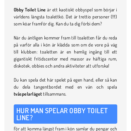
Obby Toilet Line
är ett kaotiskt obbyspel som börjar i
världens längsta toalettkö. Det är trettio personer (!!!)
som köar framför dig. Kan du ta dig förbi dem?
När du äntligen kommer fram till toaletten får du reda
på varför alla i kön är klädda som om de vore på väg
till klubben: toaletten är en hemlig ingång till ett
gigantiskt fritidscenter med massor av häftiga rum,
diskotek, obbies och andra aktiviteter att utforska!
Du kan spela det här spelet på egen hand, eller så kan
du dela tangentbordet med en vän och spela
tvåspelarläget
tillsammans.
HUR MAN SPELAR OBBY TOILET
LINE?
För att komma längst fram i kön samlar du pengar och