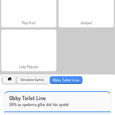
Pop Fruit
Jackpot
Lady Popular
Obby Toilet Line
Simulator Games
Obby Toilet Line
59% av spelarna gillar det här spelet