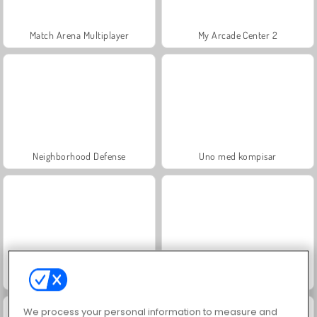
Match Arena Multiplayer
My Arcade Center 2
Neighborhood Defense
Uno med kompisar
8 Ball Billiards Classic
The Chess
We process your personal information to measure and