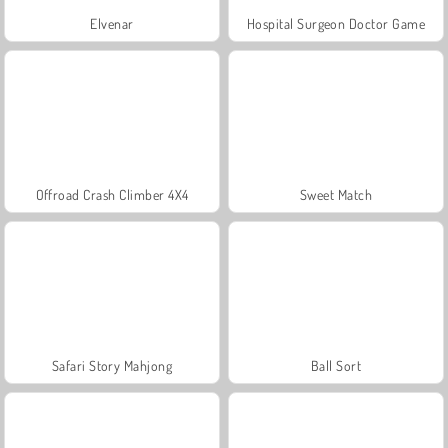
Elvenar
Hospital Surgeon Doctor Game
Offroad Crash Climber 4X4
Sweet Match
Safari Story Mahjong
Ball Sort