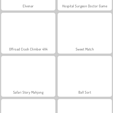
Elvenar
Hospital Surgeon Doctor Game
Offroad Crash Climber 4X4
Sweet Match
Safari Story Mahjong
Ball Sort