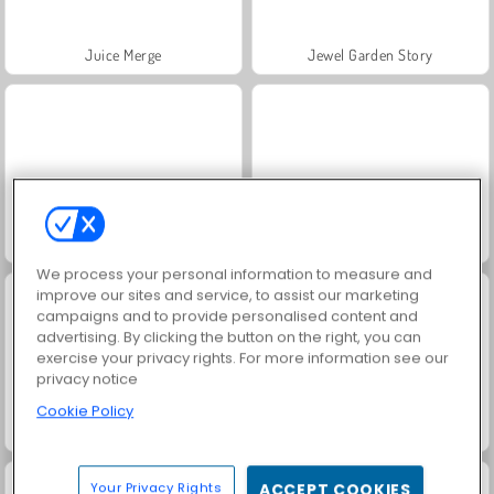
Juice Merge
Jewel Garden Story
Fashion Princess - Dress Up for Girls
Masha and the Bear: Meadows
We process your personal information to measure and
improve our sites and service, to assist our marketing
campaigns and to provide personalised content and
advertising. By clicking the button on the right, you can
exercise your privacy rights. For more information see our
privacy notice
Cookie Policy
Scala 40
Grand Mahjong Connect
Your Privacy Rights
ACCEPT COOKIES