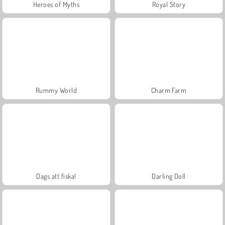
Heroes of Myths
Royal Story
Rummy World
Charm Farm
Dags att fiska!
Darling Doll