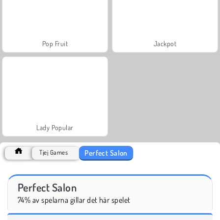
Pop Fruit
Jackpot
Lady Popular
Perfect Salon
Tjej Games
Perfect Salon
74% av spelarna gillar det här spelet