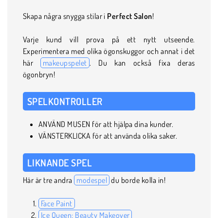
Skapa några snygga stilar i
Perfect Salon
!
Varje kund vill prova på ett nytt utseende.
Experimentera med olika ögonskuggor och annat i det
här
makeupspelet
. Du kan också fixa deras
ögonbryn!
SPELKONTROLLER
ANVÄND MUSEN för att hjälpa dina kunder.
VÄNSTERKLICKA för att använda olika saker.
LIKNANDE SPEL
Här är tre andra
modespel
du borde kolla in!
Face Paint
Ice Queen: Beauty Makeover