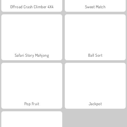
Offroad Crash Climber 4X4
Sweet Match
Safari Story Mahjong
Ball Sort
Pop Fruit
Jackpot