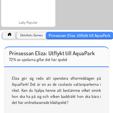
Lady Popular
Prinsessan Eliza: Utflykt till AquaPark
Skönhets Games
Prinsessan Eliza: Utflykt till AquaPark
72% av spelarna gillar det här spelet
Eliza gör sig redo att spendera eftermiddagen på
AquaPark! Det är en av de coolaste vattenparkerna i
riket. Kan du hjälpa henne att bestämma vilket smink
hon ska ha på sig och vilken baddräkt hon ska bära i
det här onlinebaserade klädspelet?