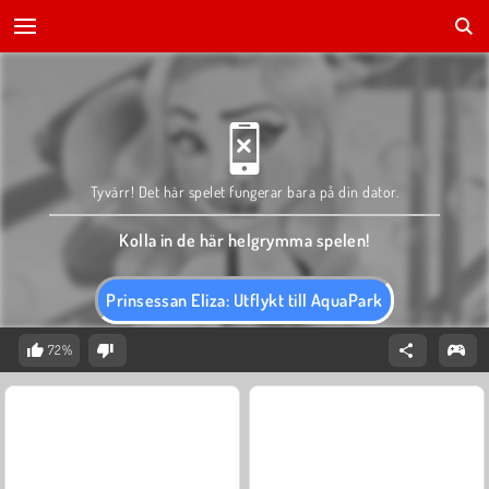
Tyvärr! Det här spelet fungerar bara på din dator.
Kolla in de här helgrymma spelen!
Prinsessan Eliza: Utflykt till AquaPark
72%