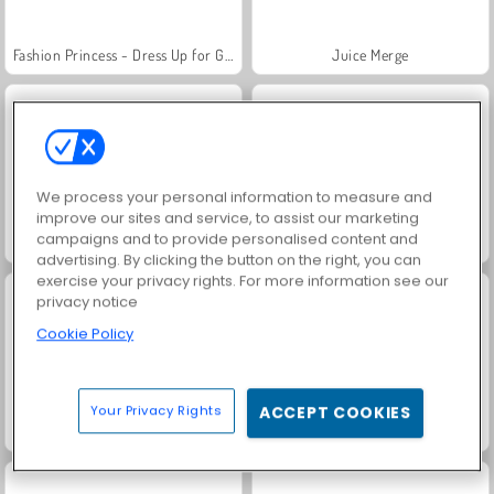
Fashion Princess - Dress Up for Girls
Juice Merge
We process your personal information to measure and
improve our sites and service, to assist our marketing
campaigns and to provide personalised content and
Farm Merge Valley
Jewel Garden Story
advertising. By clicking the button on the right, you can
exercise your privacy rights. For more information see our
privacy notice
Cookie Policy
Your Privacy Rights
ACCEPT COOKIES
Masha and the Bear: Meadows
Royal Story