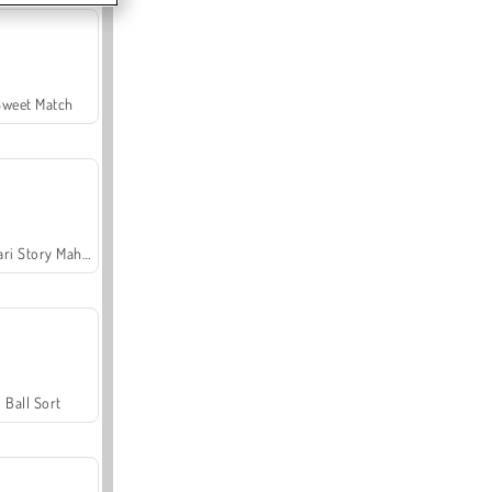
Sweet Match
Safari Story Mahjong
Ball Sort