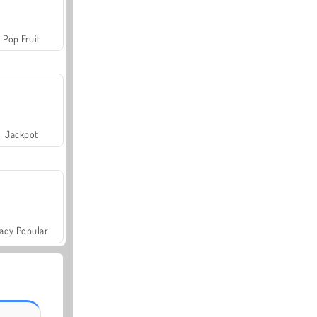
Pop Fruit
Jackpot
ady Popular