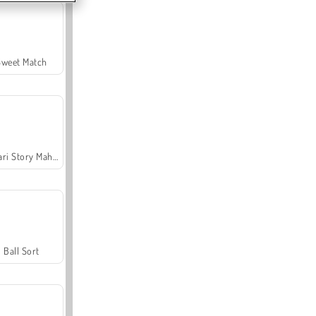
Sweet Match
Safari Story Mahjong
Ball Sort