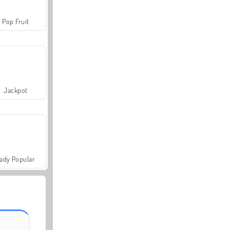
Pop Fruit
Jackpot
ady Popular