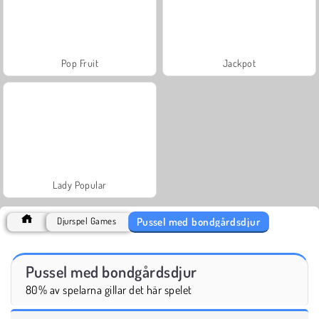
Pop Fruit
Jackpot
Lady Popular
Pussel med bondgårdsdjur
Djurspel Games
Pussel med bondgårdsdjur
80% av spelarna gillar det här spelet