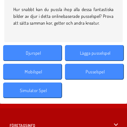
Hur snabbt kan du pussla ihop alla dessa fantastiska
bilder av djur i detta onlinebaserade pusselspel? Prova
att sätta samman kor, getter och andra kreatur.
Djurspel
Lägga pusselspel
Mobilspel
Pusselspel
Simulator Spel
FÖRETAGSINFO