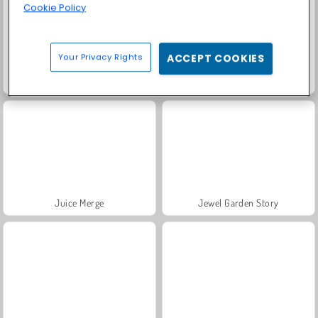
Cookie Policy
Your Privacy Rights
ACCEPT COOKIES
Block Puzzle - Frozen Jewels
Athena Match
Juice Merge
Jewel Garden Story