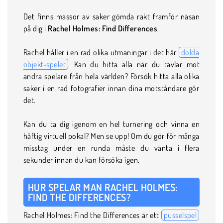
Det finns massor av saker gömda rakt framför näsan
på dig i
Rachel Holmes: Find Differences
.
Rachel håller i en rad olika utmaningar i det här
dolda
objekt-spelet
. Kan du hitta alla när du tävlar mot
andra spelare från hela världen? Försök hitta alla olika
saker i en rad fotografier innan dina motståndare gör
det.
Kan du ta dig igenom en hel turnering och vinna en
häftig virtuell pokal? Men se upp! Om du gör för många
misstag under en runda måste du vänta i flera
sekunder innan du kan försöka igen.
HUR SPELAR MAN RACHEL HOLMES:
FIND THE DIFFERENCES?
Rachel Holmes: Find the Differences är ett
pusselspel