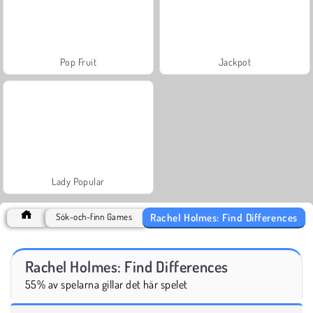
Pop Fruit
Jackpot
Lady Popular
Rachel Holmes: Find Differences
Sök-och-finn Games
Rachel Holmes: Find Differences
55% av spelarna gillar det här spelet