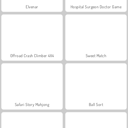
Elvenar
Hospital Surgeon Doctor Game
Offroad Crash Climber 4X4
Sweet Match
Safari Story Mahjong
Ball Sort