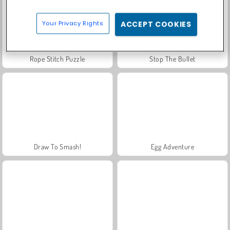
Your Privacy Rights
ACCEPT COOKIES
Rope Stitch Puzzle
Stop The Bullet
Draw To Smash!
Egg Adventure