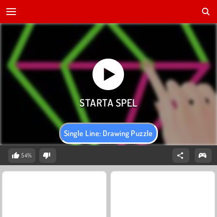
Single Line: Drawing Puzzle
54%