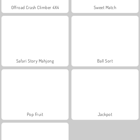
Offroad Crash Climber 4X4
Sweet Match
Safari Story Mahjong
Ball Sort
Pop Fruit
Jackpot