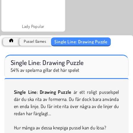
Lady Popular
Single Line: Drawing Puzzle
Pussel Games
Single Line: Drawing Puzzle
54% av spelarna gillar det här spelet
Single Line: Drawing Puzzle
är ett roligt pusselspel
där du ska rita av formerna. Du får dock bara använda
en enda linje. Du får inte rita över några av de linjer du
redan har färglagt…
Hur många av dessa knepiga pussel kan du lösa?