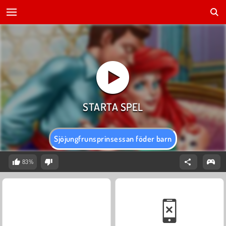
Sjöjungfrunsprinsessan föder barn
83%