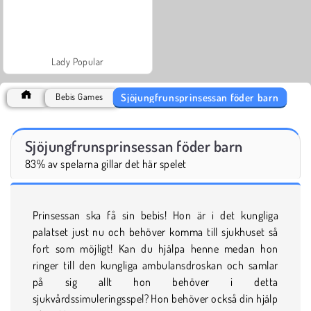
Lady Popular
Sjöjungfrunsprinsessan föder barn
Bebis Games
Sjöjungfrunsprinsessan föder barn
83% av spelarna gillar det här spelet
Prinsessan ska få sin bebis! Hon är i det kungliga
palatset just nu och behöver komma till sjukhuset så
fort som möjligt! Kan du hjälpa henne medan hon
ringer till den kungliga ambulansdroskan och samlar
på sig allt hon behöver i detta
sjukvårdssimuleringsspel? Hon behöver också din hjälp