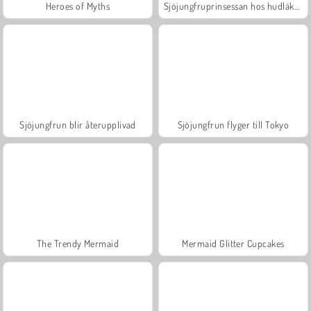
Heroes of Myths
Sjöjungfruprinsessan hos hudläkaren
Sjöjungfrun blir återupplivad
Sjöjungfrun flyger till Tokyo
The Trendy Mermaid
Mermaid Glitter Cupcakes