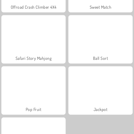
Offroad Crash Climber 4X4
Sweet Match
Safari Story Mahjong
Ball Sort
Pop Fruit
Jackpot