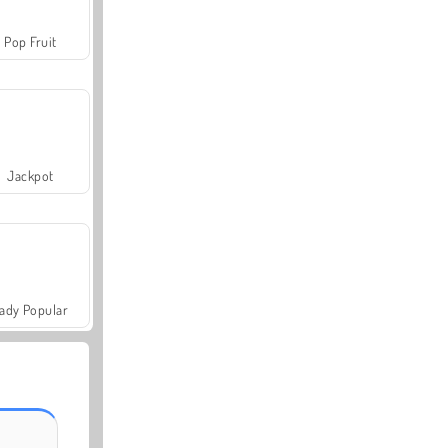
Pop Fruit
Jackpot
ady Popular