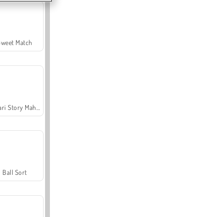
Sweet Match
Safari Story Mahjong
Ball Sort