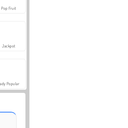
Pop Fruit
Jackpot
ady Popular