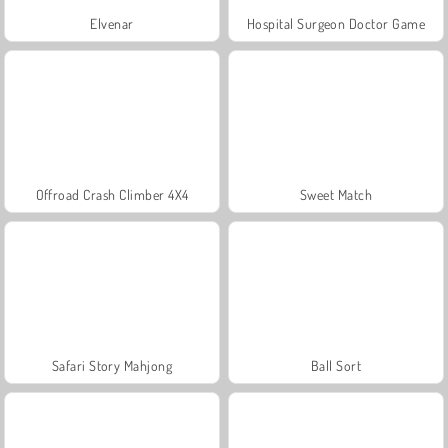
Elvenar
Hospital Surgeon Doctor Game
Offroad Crash Climber 4X4
Sweet Match
Safari Story Mahjong
Ball Sort