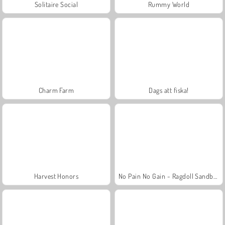
Solitaire Social
Rummy World
Charm Farm
Dags att fiska!
Harvest Honors
No Pain No Gain - Ragdoll Sandbox