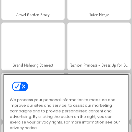
Jewel Garden Story
Juice Merge
Grand Mahjong Connect
Fashion Princess - Dress Up for Girls
We process your personal information to measure and
improve our sites and service, to assist our marketing
campaigns and to provide personalised content and
Masha and the Bear: Meadows
Scala 40
advertising. By clicking the button on the right, you can
exercise your privacy rights. For more information see our
privacy notice