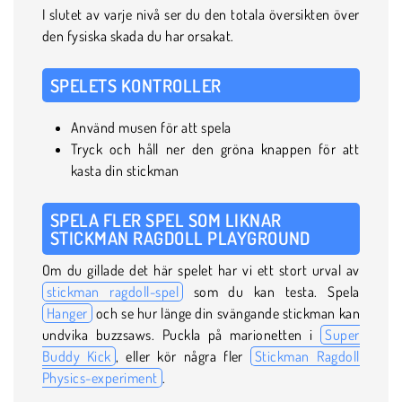
I slutet av varje nivå ser du den totala översikten över
den fysiska skada du har orsakat.
SPELETS KONTROLLER
Använd musen för att spela
Tryck och håll ner den gröna knappen för att
kasta din stickman
SPELA FLER SPEL SOM LIKNAR
STICKMAN RAGDOLL PLAYGROUND
Om du gillade det här spelet har vi ett stort urval av
stickman ragdoll-spel
som du kan testa. Spela
Hanger
och se hur länge din svängande stickman kan
undvika buzzsaws. Puckla på marionetten i
Super
Buddy Kick
, eller kör några fler
Stickman Ragdoll
Physics-experiment
.