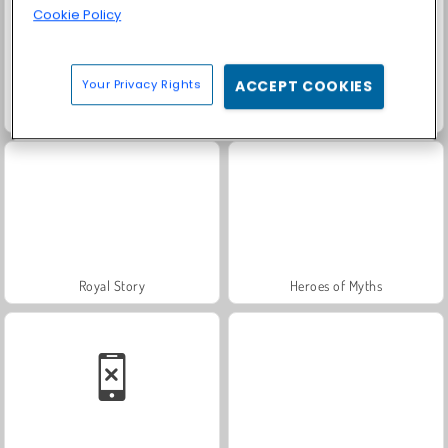
Cookie Policy
Your Privacy Rights
ACCEPT COOKIES
Farm Merge Valley
Trollface Quest: USA 2
Royal Story
Heroes of Myths