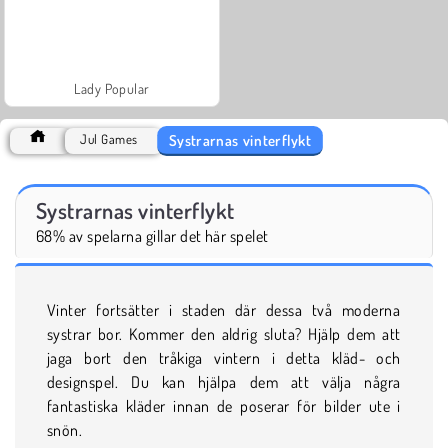
Lady Popular
Systrarnas vinterflykt
Jul Games
Systrarnas vinterflykt
68% av spelarna gillar det här spelet
Vinter fortsätter i staden där dessa två moderna
systrar bor. Kommer den aldrig sluta? Hjälp dem att
jaga bort den tråkiga vintern i detta kläd- och
designspel. Du kan hjälpa dem att välja några
fantastiska kläder innan de poserar för bilder ute i
snön.