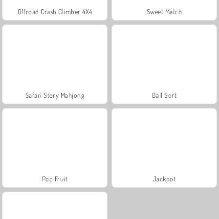
Offroad Crash Climber 4X4
Sweet Match
Safari Story Mahjong
Ball Sort
Pop Fruit
Jackpot