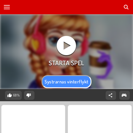
Systrarnas vinterflykt
68%