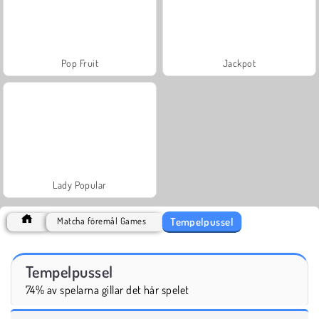
Pop Fruit
Jackpot
Lady Popular
Tempelpussel
Matcha föremål Games
Tempelpussel
74% av spelarna gillar det här spelet