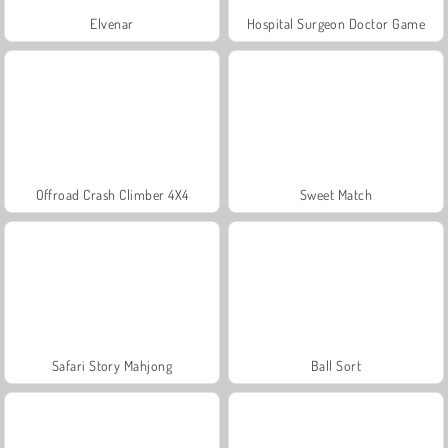
Elvenar
Hospital Surgeon Doctor Game
Offroad Crash Climber 4X4
Sweet Match
Safari Story Mahjong
Ball Sort