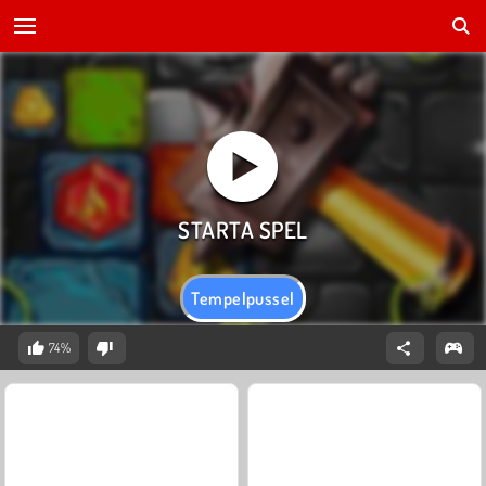
Tempelpussel
74%