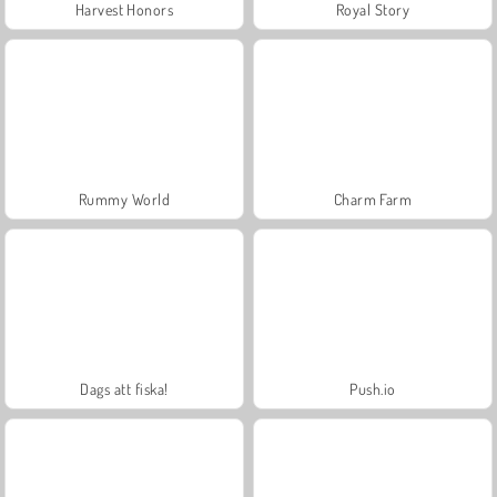
Harvest Honors
Royal Story
Rummy World
Charm Farm
Dags att fiska!
Push.io