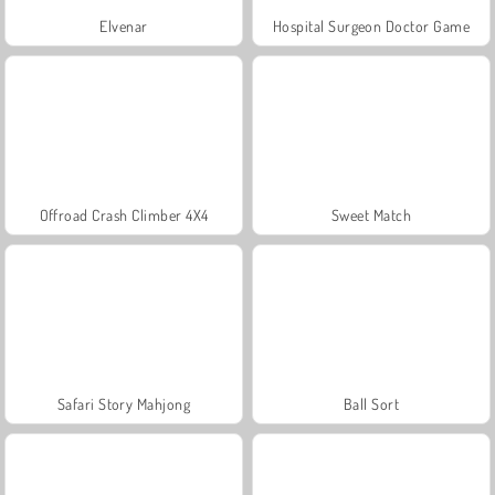
Elvenar
Hospital Surgeon Doctor Game
Offroad Crash Climber 4X4
Sweet Match
Safari Story Mahjong
Ball Sort