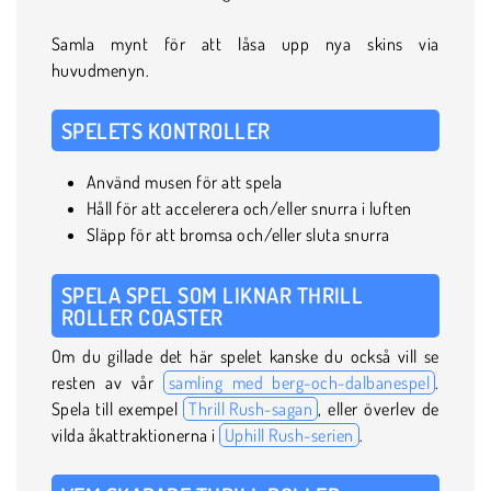
Samla mynt för att låsa upp nya skins via
huvudmenyn.
SPELETS KONTROLLER
Använd musen för att spela
Håll för att accelerera och/eller snurra i luften
Släpp för att bromsa och/eller sluta snurra
SPELA SPEL SOM LIKNAR THRILL
ROLLER COASTER
Om du gillade det här spelet kanske du också vill se
resten av vår
samling med berg-och-dalbanespel
.
Spela till exempel
Thrill Rush-sagan
, eller överlev de
vilda åkattraktionerna i
Uphill Rush-serien
.