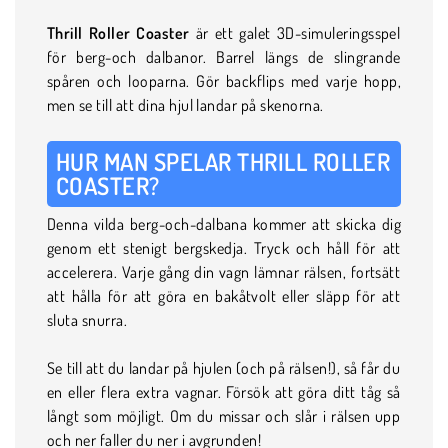
Thrill Roller Coaster
är ett galet 3D-simuleringsspel
för berg-och dalbanor. Barrel längs de slingrande
spåren och looparna. Gör backflips med varje hopp,
men se till att dina hjul landar på skenorna.
HUR MAN SPELAR THRILL ROLLER
COASTER?
Denna vilda berg-och-dalbana kommer att skicka dig
genom ett stenigt bergskedja. Tryck och håll för att
accelerera. Varje gång din vagn lämnar rälsen, fortsätt
att hålla för att göra en bakåtvolt eller släpp för att
sluta snurra.
Se till att du landar på hjulen (och på rälsen!), så får du
en eller flera extra vagnar. Försök att göra ditt tåg så
långt som möjligt. Om du missar och slår i rälsen upp
och ner faller du ner i avgrunden!