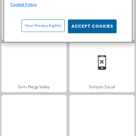
Cookie Policy
Your Privacy Rights
ACCEPT COOKIES
Heroes of Myths
Trollface Quest: USA 2
Farm Merge Valley
Solitaire Social