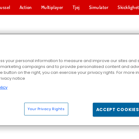
ussel
Action
Multiplayer
Tjej
Simulator
Skicklighe
LL RUSH SPEL
s your personal information to measure and improve our sites and s
r marketing campaigns and to provide personalised content and adver
he button on the right, you can exercise your privacy rights. For more 
rivacy notice
licy
5
Your Privacy Rights
ACCEPT COOKIES