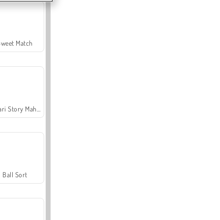
Sweet Match
Safari Story Mahjong
Ball Sort