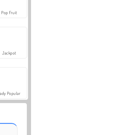
Pop Fruit
Jackpot
ady Popular