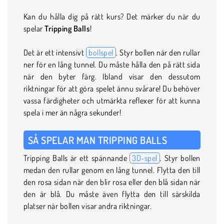
Kan du hålla dig på rätt kurs? Det märker du när du
spelar
Tripping Balls
!
Det är ett intensivt
bollspel
. Styr bollen när den rullar
ner för en lång tunnel. Du måste hålla den på rätt sida
när den byter färg. Ibland visar den dessutom
riktningar för att göra spelet ännu svårare! Du behöver
vassa färdigheter och utmärkta reflexer för att kunna
spela i mer än några sekunder!
SÅ SPELAR MAN TRIPPING BALLS
Tripping Balls är ett spännande
3D-spel
. Styr bollen
medan den rullar genom en lång tunnel. Flytta den till
den rosa sidan när den blir rosa eller den blå sidan när
den är blå. Du måste även flytta den till särskilda
platser när bollen visar andra riktningar.