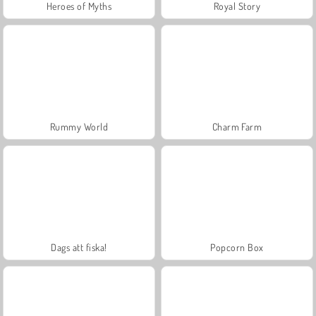
Heroes of Myths
Royal Story
Rummy World
Charm Farm
Dags att fiska!
Popcorn Box