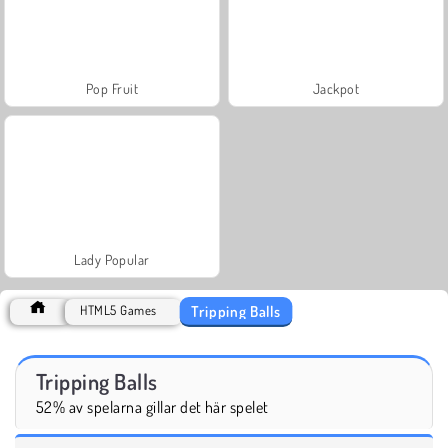
Pop Fruit
Jackpot
Lady Popular
Tripping Balls
HTML5 Games
Tripping Balls
52% av spelarna gillar det här spelet