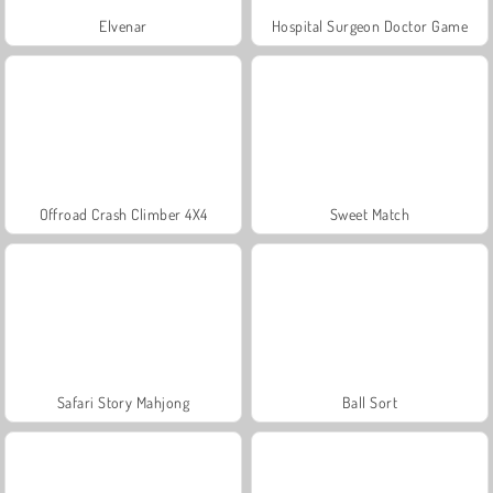
Elvenar
Hospital Surgeon Doctor Game
Offroad Crash Climber 4X4
Sweet Match
Safari Story Mahjong
Ball Sort