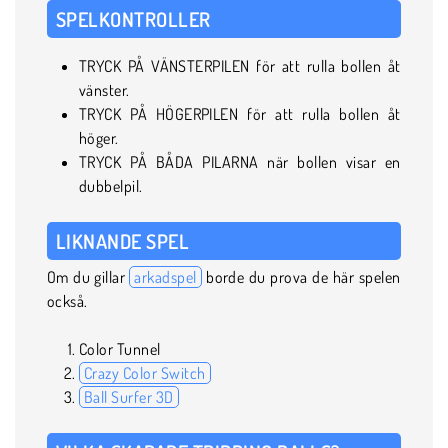
SPELKONTROLLER
TRYCK PÅ VÄNSTERPILEN för att rulla bollen åt
vänster.
TRYCK PÅ HÖGERPILEN för att rulla bollen åt
höger.
TRYCK PÅ BÅDA PILARNA när bollen visar en
dubbelpil.
LIKNANDE SPEL
Om du gillar
arkadspel
borde du prova de här spelen
också.
Color Tunnel
Crazy Color Switch
Ball Surfer 3D