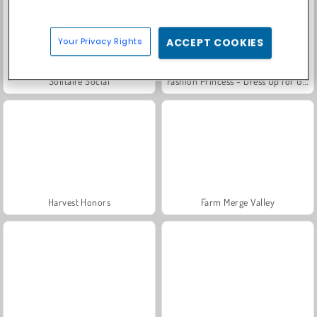
Your Privacy Rights
ACCEPT COOKIES
Solitaire Social
Fashion Princess - Dress Up for Girls
Harvest Honors
Farm Merge Valley