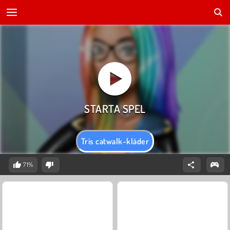
Tris catwalk-kläder
71%