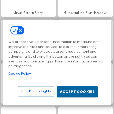
Jewel Garden Story
Masha and the Bear: Meadows
We process your personal information to measure and
improve our sites and service, to assist our marketing
campaigns and to provide personalised content and
Scala 40
Juice Merge
advertising. By clicking the button on the right, you can
exercise your privacy rights. For more information see our
privacy notice
Cookie Policy
Your Privacy Rights
ACCEPT COOKIES
Grand Mahjong Connect
Farm Merge Valley