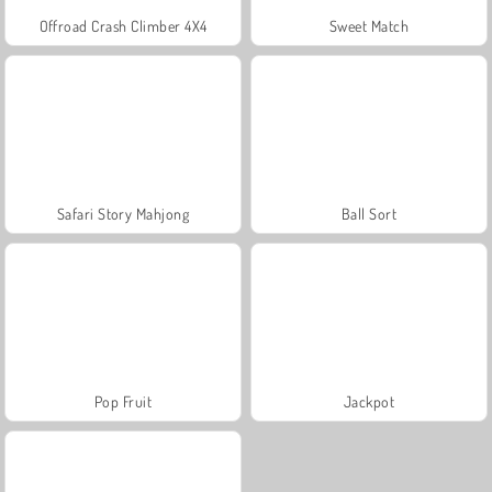
Offroad Crash Climber 4X4
Sweet Match
Safari Story Mahjong
Ball Sort
Pop Fruit
Jackpot