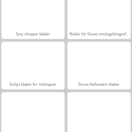
Sery shoppar kläder
Kläder för Doves omslagsfotografering
Dollys kläder för möhippan
Doves Halloween-kläder