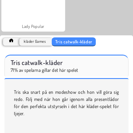
Lady Popular
Tris catwalk-kläder
kläder Games
Tris catwalk-kläder
71% av spelarna gillar det här spelet
Tris ska snart på en modeshow och hon vill göra sig
redo. Följ med när hon går igenom alla presentlådor
för den perfekta utstyrseln i det här kläder-spelet för
tjejer.