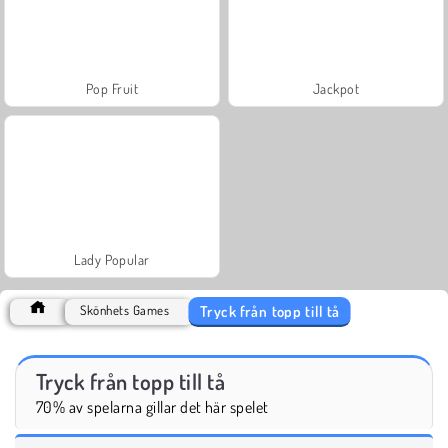
Pop Fruit
Jackpot
Lady Popular
Tryck från topp till tå
Skönhets Games
Tryck från topp till tå
70% av spelarna gillar det här spelet