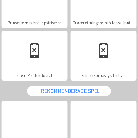
Prinsessornas bröllopsfrisyrer
Drakdrottningens bröllopsklänning
Ellen: Proffsfotograf
Prinsessornas lyktfestival
REKOMMENDERADE SPEL