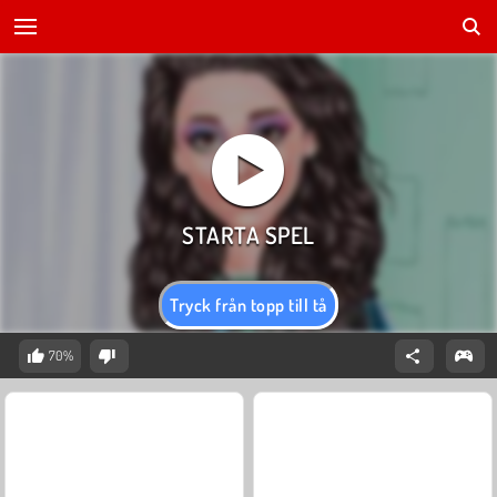
Tryck från topp till tå
70%