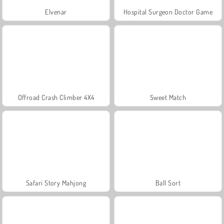
Elvenar
Hospital Surgeon Doctor Game
Offroad Crash Climber 4X4
Sweet Match
Safari Story Mahjong
Ball Sort