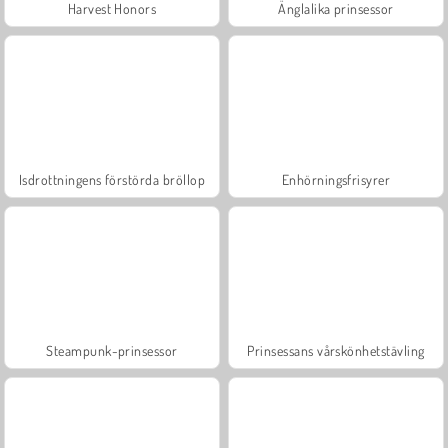
Harvest Honors
Änglalika prinsessor
Isdrottningens förstörda bröllop
Enhörningsfrisyrer
Steampunk-prinsessor
Prinsessans vårskönhetstävling