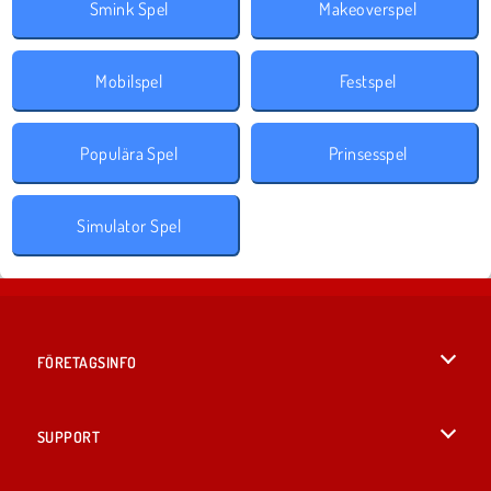
Smink Spel
Makeoverspel
Mobilspel
Festspel
Populära Spel
Prinsesspel
Simulator Spel
FÖRETAGSINFO
Användarvillkor
SUPPORT
Integritetspolicy