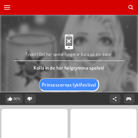
Tyvärr! Det här spelet fungerar bara på din dator.
Kolla in de här helgrymma spelen!
Prinsessornas lyktfestival
80%