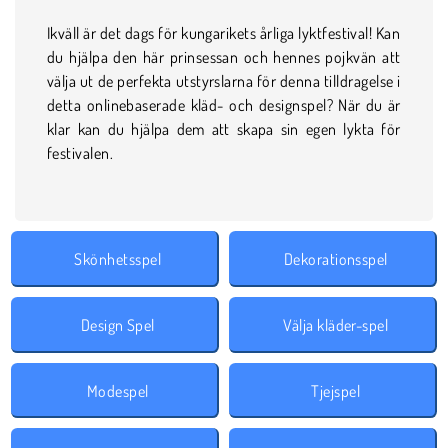
Ikväll är det dags för kungarikets årliga lyktfestival! Kan
du hjälpa den här prinsessan och hennes pojkvän att
välja ut de perfekta utstyrslarna för denna tilldragelse i
detta onlinebaserade kläd- och designspel? När du är
klar kan du hjälpa dem att skapa sin egen lykta för
festivalen.
Skönhetsspel
Dekorationsspel
Design Spel
Välja kläder-spel
Modespel
Tjejspel