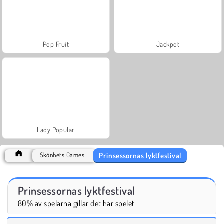
Pop Fruit
Jackpot
Lady Popular
Prinsessornas lyktfestival
Skönhets Games
Prinsessornas lyktfestival
80% av spelarna gillar det här spelet