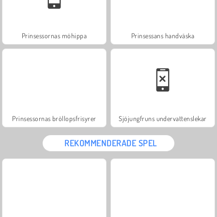
Prinsessornas möhippa
Prinsessans handväska
Prinsessornas bröllopsfrisyrer
Sjöjungfruns undervattenslekar
REKOMMENDERADE SPEL