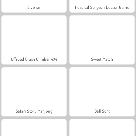
Elvenar
Hospital Surgeon Doctor Game
Offroad Crash Climber 4X4
Sweet Match
Safari Story Mahjong
Ball Sort