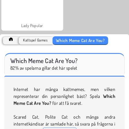
Lady Popular
Which Meme Cat Are You?
Kattspel Games
Which Meme Cat Are You?
82% av spelarna gillar det här spelet
Internet har många kattmemes, men vilken
representerar din personlighet bäst? Spela
Which
Meme Cat Are You?
för att få svaret.
Scared Cat, Polite Cat och många andra
internetkändisar är samlade här, så svara på frågorna i