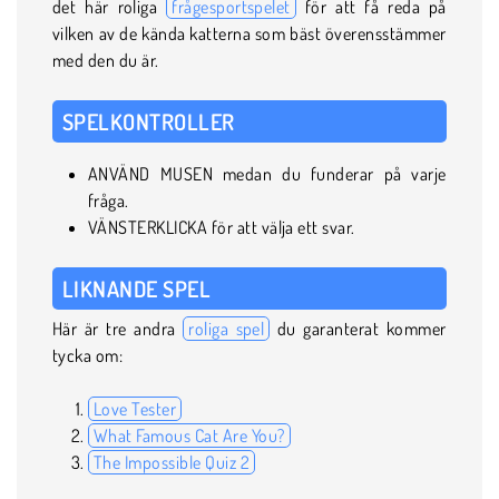
det här roliga
frågesportspelet
för att få reda på
vilken av de kända katterna som bäst överensstämmer
med den du är.
SPELKONTROLLER
ANVÄND MUSEN medan du funderar på varje
fråga.
VÄNSTERKLICKA för att välja ett svar.
LIKNANDE SPEL
Här är tre andra
roliga spel
du garanterat kommer
tycka om:
Love Tester
What Famous Cat Are You?
The Impossible Quiz 2