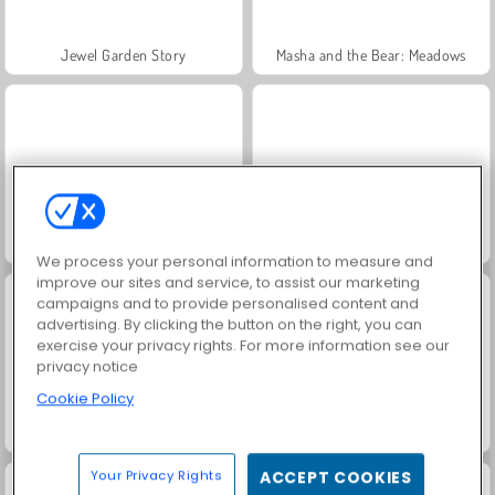
Jewel Garden Story
Masha and the Bear: Meadows
Scala 40
Juice Merge
We process your personal information to measure and
improve our sites and service, to assist our marketing
campaigns and to provide personalised content and
advertising. By clicking the button on the right, you can
exercise your privacy rights. For more information see our
privacy notice
Cookie Policy
Grand Mahjong Connect
Fashion Princess - Dress Up for Girls
Your Privacy Rights
ACCEPT COOKIES