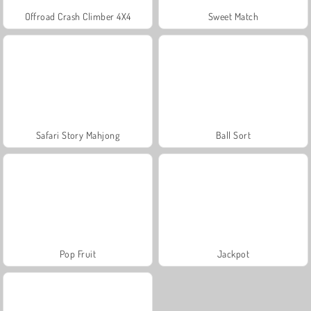
Offroad Crash Climber 4X4
Sweet Match
Safari Story Mahjong
Ball Sort
Pop Fruit
Jackpot