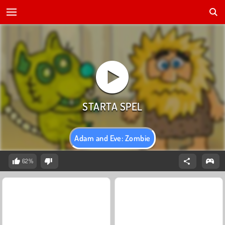
Adam and Eve: Zombie
62%