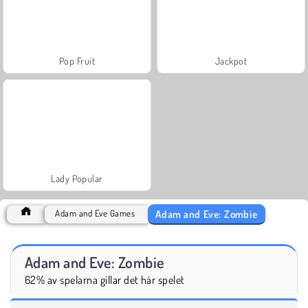
Pop Fruit
Jackpot
Lady Popular
Adam and Eve: Zombie
Adam and Eve Games
Adam and Eve: Zombie
62% av spelarna gillar det här spelet