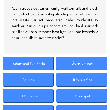
Adam trodde det var en vanlig kväll som alla andra och
han gick ut gå på en avkopplande promenad. Vad han
inte visste var att hans stad hade invaderats av
zombier! Kan du hjälpa honom att undvika djuren och
se till så att han kommer hem igen i det här hysteriska
peka- och klicka-äventyrsspelet?
Adam and Eve Spela
Äventyrsspel
Pojkspel
Utforska Spel
HTML5-spel
Mobilspel