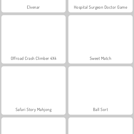
Elvenar
Hospital Surgeon Doctor Game
Offroad Crash Climber 4X4
Sweet Match
Safari Story Mahjong
Ball Sort