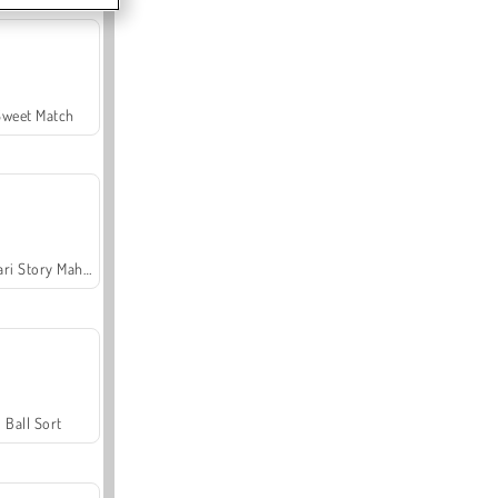
Sweet Match
Safari Story Mahjong
Ball Sort