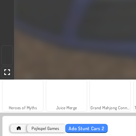
Heroes of Myths
Juice Merge
Grand Mahjong Connect
Ado Stunt Cars 2
Pojkspel Games