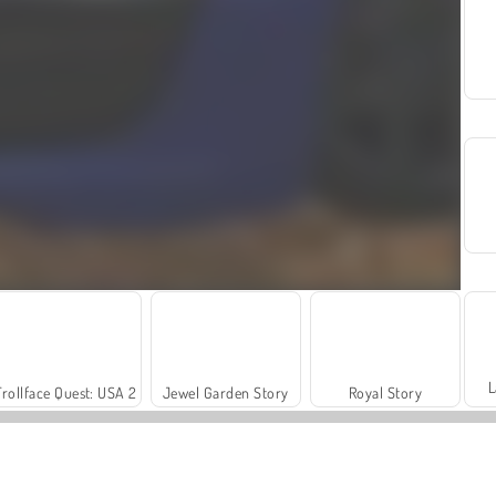
L
Trollface Quest: USA 2
Jewel Garden Story
Royal Story