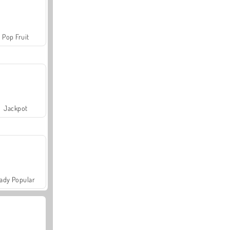
Pop Fruit
Jackpot
ady Popular