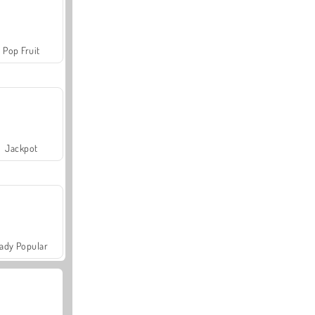
Pop Fruit
Jackpot
ady Popular