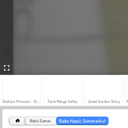
Fashion Princess - Dress Up for Girls
Farm Merge Valley
Jewel Garden Story
Baby Hazel: Sommarkul
Bebis Games