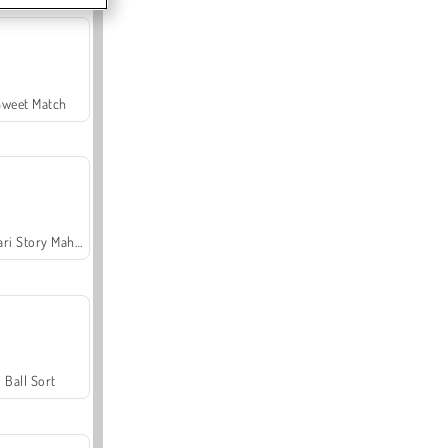
Sweet Match
Safari Story Mahjong
Ball Sort