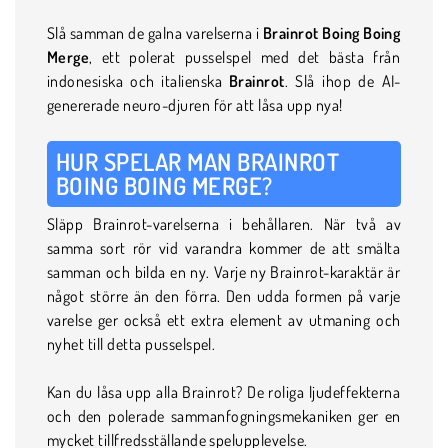
Slå samman de galna varelserna i
Brainrot Boing Boing
Merge
, ett polerat pusselspel med det bästa från
indonesiska och italienska
Brainrot
. Slå ihop de AI-
genererade neuro-djuren för att låsa upp nya!
HUR SPELAR MAN BRAINROT
BOING BOING MERGE?
Släpp Brainrot-varelserna i behållaren. När två av
samma sort rör vid varandra kommer de att smälta
samman och bilda en ny. Varje ny Brainrot-karaktär är
något större än den förra. Den udda formen på varje
varelse ger också ett extra element av utmaning och
nyhet till detta pusselspel.
Kan du låsa upp alla Brainrot? De roliga ljudeffekterna
och den polerade sammanfogningsmekaniken ger en
mycket tillfredsställande spelupplevelse.