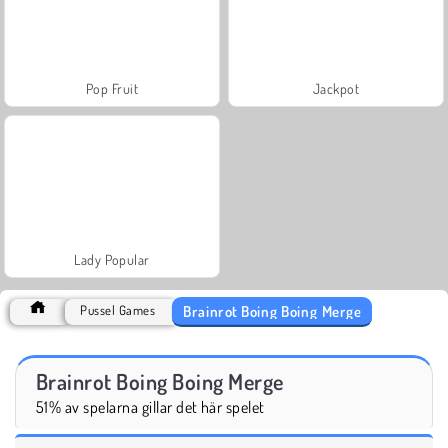
Pop Fruit
Jackpot
Lady Popular
Brainrot Boing Boing Merge
Pussel Games
Brainrot Boing Boing Merge
51% av spelarna gillar det här spelet