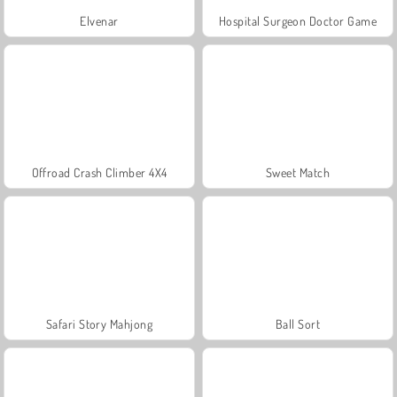
Elvenar
Hospital Surgeon Doctor Game
Offroad Crash Climber 4X4
Sweet Match
Safari Story Mahjong
Ball Sort