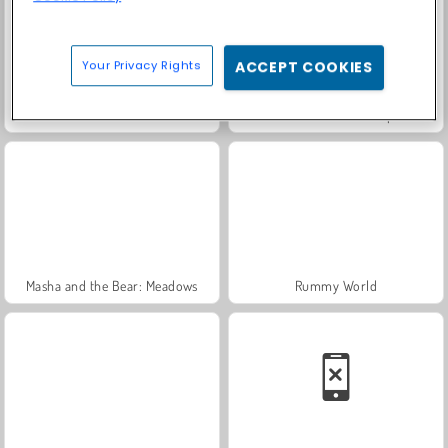
Your Privacy Rights
ACCEPT COOKIES
Solitaire Social
Fashion Princess - Dress Up for Girls
Masha and the Bear: Meadows
Rummy World