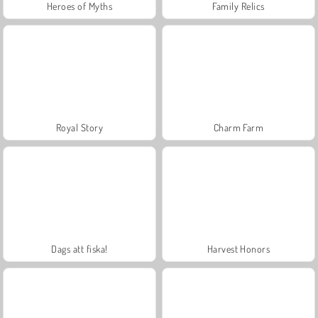
Heroes of Myths
Family Relics
Royal Story
Charm Farm
Dags att fiska!
Harvest Honors