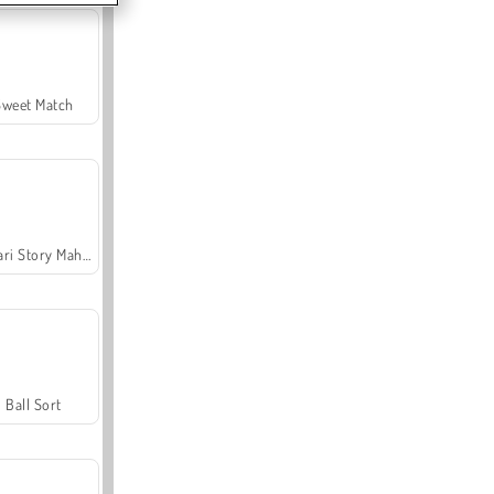
Sweet Match
Safari Story Mahjong
Ball Sort