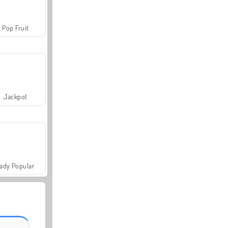
Pop Fruit
Jackpot
ady Popular