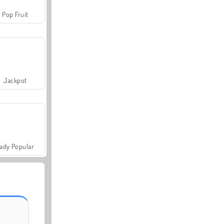
Pop Fruit
Jackpot
ady Popular