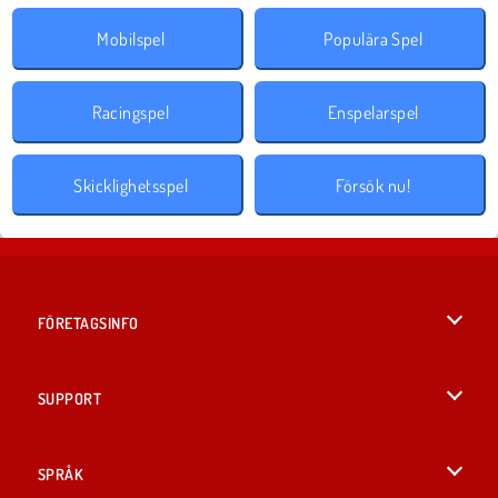
Mobilspel
Populära Spel
Racingspel
Enspelarspel
Skicklighetsspel
Försök nu!
FÖRETAGSINFO
Användarvillkor
SUPPORT
Integritetspolicy
Hjälp
SPRÅK