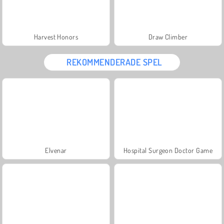
Harvest Honors
Draw Climber
REKOMMENDERADE SPEL
Elvenar
Hospital Surgeon Doctor Game