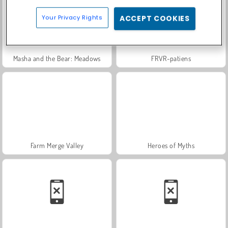
Your Privacy Rights
ACCEPT COOKIES
Masha and the Bear: Meadows
FRVR-patiens
Farm Merge Valley
Heroes of Myths