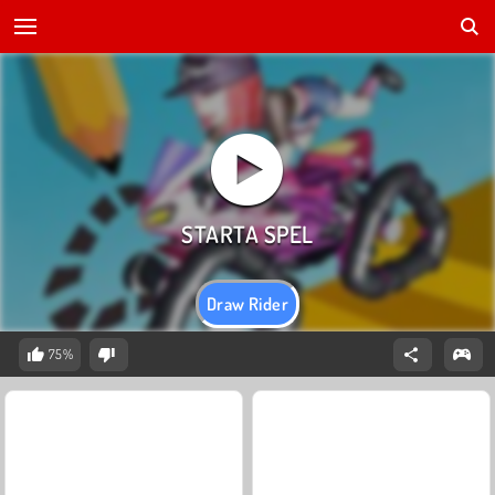
Draw Rider
75%