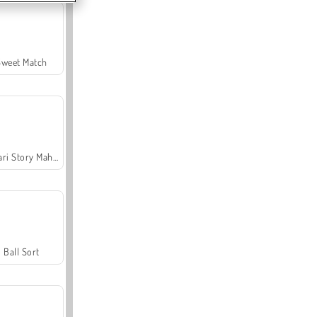
Sweet Match
Safari Story Mahjong
Ball Sort