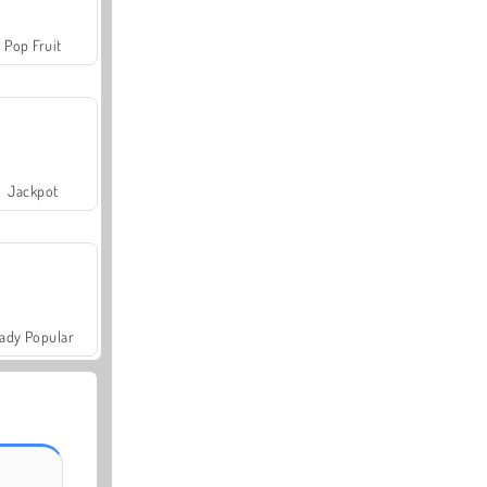
Pop Fruit
Jackpot
ady Popular