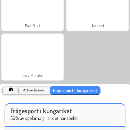
Pop Fruit
Jackpot
Lady Popular
Frågesport i kungariket
Action Games
Frågesport i kungariket
56% av spelarna gillar det här spelet