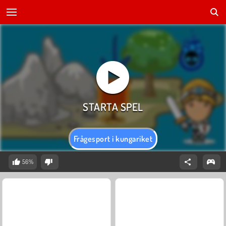
Frågesport i kungariket
56%