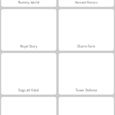
Rummy World
Harvest Honors
Royal Story
Charm Farm
Dags att fiska!
Tower Defense