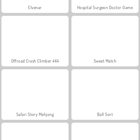
Elvenar
Hospital Surgeon Doctor Game
Offroad Crash Climber 4X4
Sweet Match
Safari Story Mahjong
Ball Sort