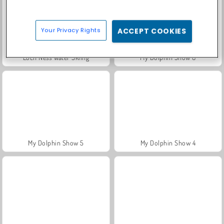
Your Privacy Rights
ACCEPT COOKIES
Loch Ness Water Skiing
My Dolphin Show 6
My Dolphin Show 5
My Dolphin Show 4