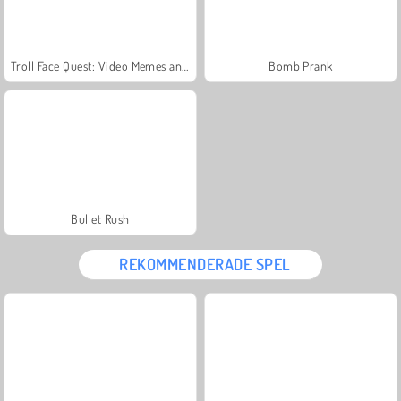
Troll Face Quest: Video Memes and TV Shows: Part 1
Bomb Prank
Bullet Rush
REKOMMENDERADE SPEL