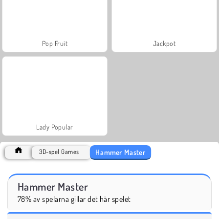
Pop Fruit
Jackpot
Lady Popular
Hammer Master
3D-spel Games
Hammer Master
78% av spelarna gillar det här spelet