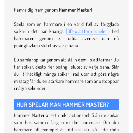
Hamra dig fram genom
Hammer Master
!
Spela som en hammare i en värld full av färgglada
spikar i det här knasiga
3D-plattformsspelet
. Led
hammaren genom ett udda äventyr och nå
poängtavlan i slutet av varje bana.
Du samlar spikar genom att slå in dem i plattformar. Ju
fler spikar, desto fler poäng i slutet av varje bana. Slår
du i tillräckligt många spikar i rad utan att göra några
misstag får du en starkare hammare som är ostoppbar
i några sekunder.
HUR SPELAR MAN HAMMER MASTER?
Hammer Master är ett unikt actionspel. Slå i de spikar
som har samma färg som din hammare. Om din
hammare till exempel är röd ska du slå i de röda