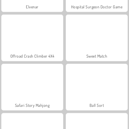
Elvenar
Hospital Surgeon Doctor Game
Offroad Crash Climber 4X4
Sweet Match
Safari Story Mahjong
Ball Sort